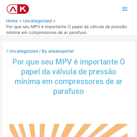
Skip
Post
Main
to
navigation
Men
content
Home
Uncategorized
Por que seu MPV é importante O papel da válvula de pressão
mínima em compressores de ar parafuso
/
Uncategorized
/ By
ankaexporter
Por que seu MPV é importante O
papel da válvula de pressão
mínima em compressores de ar
parafuso