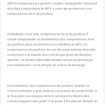
(MPV) é essencial para garantir o melhor desempenho. Este post
abordará a importância do MPV e como ele se relaciona com
compressores de ar de parafuso.
Entendendo como usar compressores de ar de parafuso É
crucial compreender os fundamentos dos compressores de ar
de parafuso antes de entrarmos nos detalhes do MPV. Os
compressores de parafuso, em vez de compressores de pistão,
comprimem o ar usando dois rotores que giram em direções
opostas. Os lóbulos helicoidais desses rotores se entrelaçam
para impulsionar o ar na direção do orifício de descarga.
Funcionamento dos compressores de parafuso Quando os
rotores começam a girar, inicia-se o processo de compressão. O
ar fica preso nos espaços entre a carcaça e os lóbulos dos
rotores enquanto eles giram. O ar preso é forçado em direção ao