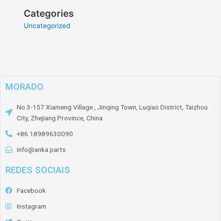
Categories
Uncategorized
MORADO
No.3-157 Xiameng Village , Jinqing Town, Luqiao District, Taizhou
City, Zhejiang Province, China
+86 18989630090
info@anka.parts
REDES SOCIAIS
Facebook
Instagram