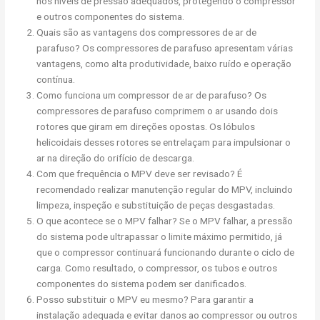
nos níveis de pressão adequados, protegendo o compressor
e outros componentes do sistema.
Quais são as vantagens dos compressores de ar de
parafuso? Os compressores de parafuso apresentam várias
vantagens, como alta produtividade, baixo ruído e operação
contínua.
Como funciona um compressor de ar de parafuso? Os
compressores de parafuso comprimem o ar usando dois
rotores que giram em direções opostas. Os lóbulos
helicoidais desses rotores se entrelaçam para impulsionar o
ar na direção do orifício de descarga.
Com que frequência o MPV deve ser revisado? É
recomendado realizar manutenção regular do MPV, incluindo
limpeza, inspeção e substituição de peças desgastadas.
O que acontece se o MPV falhar? Se o MPV falhar, a pressão
do sistema pode ultrapassar o limite máximo permitido, já
que o compressor continuará funcionando durante o ciclo de
carga. Como resultado, o compressor, os tubos e outros
componentes do sistema podem ser danificados.
Posso substituir o MPV eu mesmo? Para garantir a
instalação adequada e evitar danos ao compressor ou outros