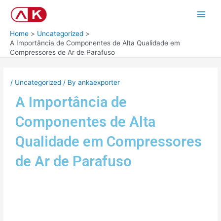
Skip
Post
Main
to
navigation
Men
content
Home
Uncategorized
A Importância de Componentes de Alta Qualidade em
Compressores de Ar de Parafuso
/
Uncategorized
/ By
ankaexporter
A Importância de
Componentes de Alta
Qualidade em Compressores
de Ar de Parafuso