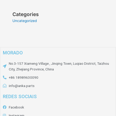
Categories
Uncategorized
MORADO
No.3-157 Xiameng Village , Jinqing Town, Luqiao District, Taizhou
City, Zhejiang Province, China
+86 18989630090
info@anka.parts
REDES SOCIAIS
Facebook
Instagram